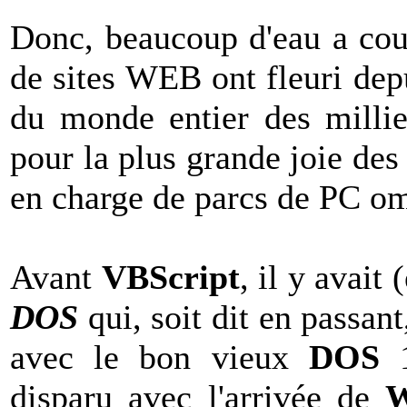
Donc, beaucoup d'eau a coul
de sites WEB ont fleuri dep
du monde entier des millie
pour la plus grande joie des
en charge de parcs de PC om
Avant
VBScript
, il y avait 
DOS
qui, soit dit en passant
avec le bon vieux
DOS
1
disparu avec l'arrivée de
W