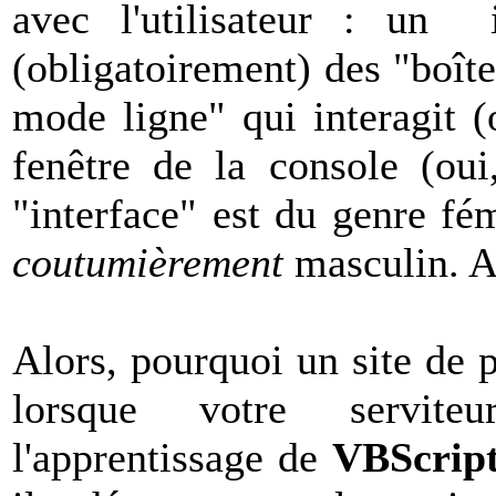
avec l'utilisateur : un i
(obligatoirement) des "boîte
mode ligne" qui interagit (
fenêtre de la console (oui
"interface" est du genre fé
coutumièrement
masculin. Al
Alors, pourquoi un site de 
lorsque votre servite
l'apprentissage de
VBScrip