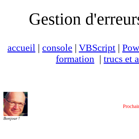
Gestion d'erreur
accueil
|
console
|
VBScript
|
Pow
formation
|
trucs et 
Prochain
Bonjour !