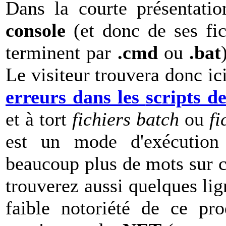
Dans la courte présentatio
console
(et donc de ses fic
terminent par
.cmd
ou
.bat
Le visiteur trouvera donc ic
erreurs dans les
scripts de
et à tort
fichiers batch
ou
fi
est un mode d'exécution
beaucoup plus de mots sur c
trouverez aussi quelques li
faible notoriété de ce pro