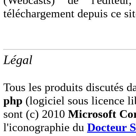
(Webcasts) de l'éditeur
téléchargement depuis ce sit
Légal
Tous les produits discutés d
php
(logiciel sous licence li
sont (c) 2010
Microsoft Co
l'iconographie du
Docteur S