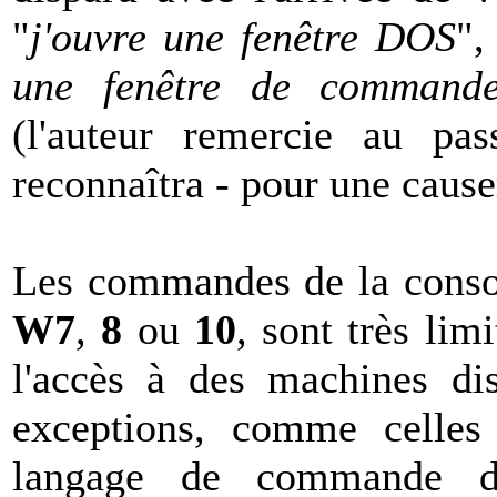
"
j'ouvre une fenêtre DOS
",
une fenêtre de command
(l'auteur remercie au pa
reconnaîtra - pour une cause
Les commandes de la cons
W7
,
8
ou
10
, sont très lim
l'accès à des machines dis
exceptions, comme celles
langage de commande de